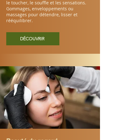
le toucher, le souffle et les sensations.
Gommages, enveloppements ou
massages pour détendre, lisser et
rééquilibrer.
DÉCOUVRIR