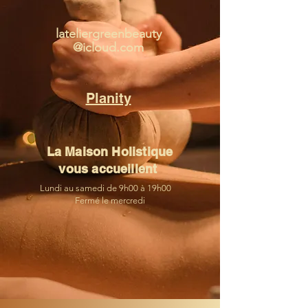
lateliergreenbeauty
@icloud.com
Planity
La Maison Holistique
vous accueillent
Lundi au samedi de 9h00 à 19h00
Fermé le mercredi