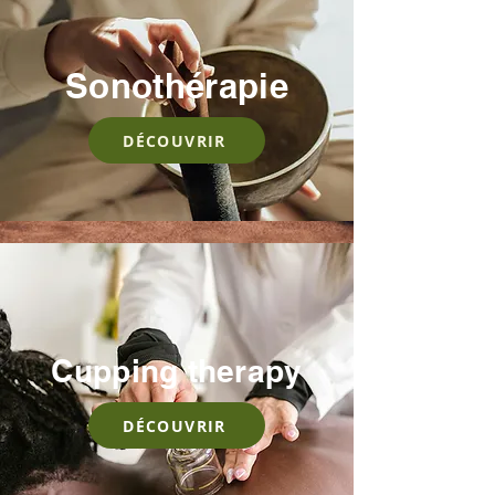
Sonothérapie
DÉCOUVRIR
Cupping therapy
DÉCOUVRIR