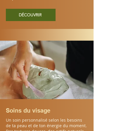
DÉCOUVRIR
Soins du visage
Un soin personnalisé selon les besoins
de ta peau et de ton énergie du moment.