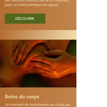
Des textures douces, des actifs naturels,
pour un teint lumineux et reposé.
DÉCOUVRIR
Soins du corps
Un moment de reconnexion au corps par