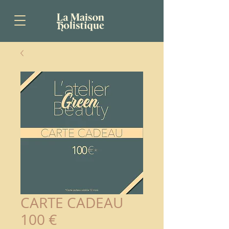
CARTE CADEAU
100 €